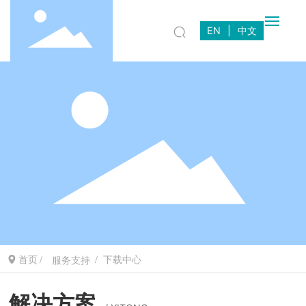
EN
|
中文
首页
走进鲸鱼
关于我们
产品中心
解决方案
首页
下载中心
服务支持
服务支持
解决方案
新闻中心